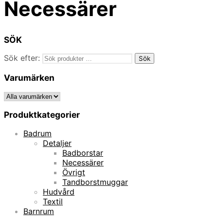
Necessärer
SÖK
Sök efter:
Sök
Varumärken
Produktkategorier
Badrum
Detaljer
Badborstar
Necessärer
Övrigt
Tandborstmuggar
Hudvård
Textil
Barnrum