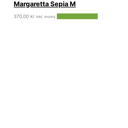
Margaretta Sepia M
370,00
kr
Lägg till i varukorg
inkl. moms