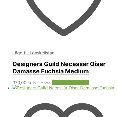
Lägg till i önskelistan
Designers Guild Necessär Oiser
Damasse Fuchsia Medium
370,00
kr
Lägg till i varukorg
inkl. moms