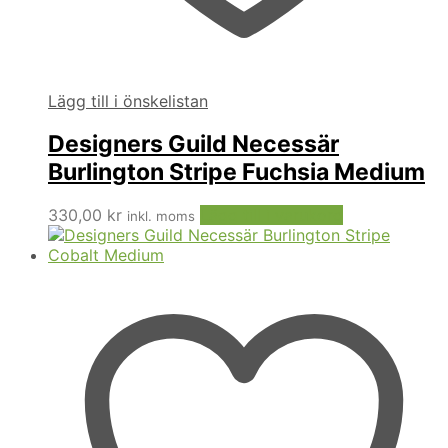
Lägg till i önskelistan
Designers Guild Necessär
Burlington Stripe Fuchsia Medium
330,00
kr
Lägg till i varukorg
inkl. moms