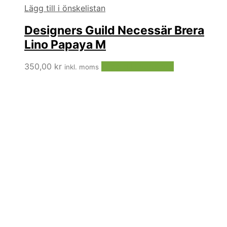
Lägg till i önskelistan
Designers Guild Necessär Brera
Lino Papaya M
350,00
kr
Lägg till i varukorg
inkl. moms