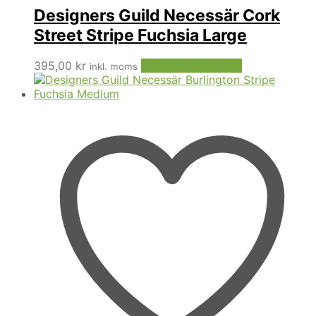
Designers Guild Necessär Cork
Street Stripe Fuchsia Large
395,00
kr
Lägg till i varukorg
inkl. moms