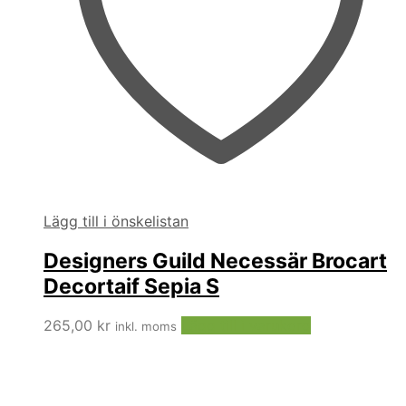
Lägg till i önskelistan
Designers Guild Necessär Brocart
Decortaif Sepia S
265,00
kr
Lägg till i varukorg
inkl. moms