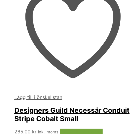
Lägg till i önskelistan
Designers Guild Necessär Conduit
Stripe Cobalt Small
265,00
kr
Lägg till i varukorg
inkl. moms