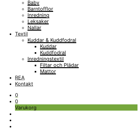
Baby
Barntofflor
Inredning
Leksaker
Nallar
Textil
Kuddar & Kuddfodral
Kuddar
Kuddfodral
Inredningstextil
Filtar och Plädar
Mattor
REA
Kontakt
0
0
Varukorg