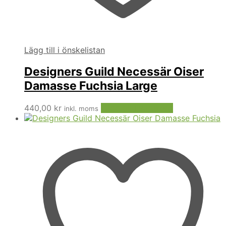
Lägg till i önskelistan
Designers Guild Necessär Oiser
Damasse Fuchsia Large
440,00
kr
Lägg till i varukorg
inkl. moms