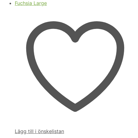
Lägg till i önskelistan