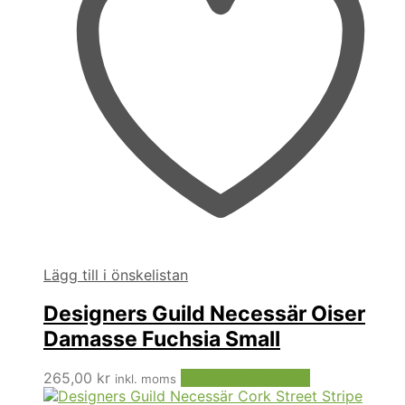
Lägg till i önskelistan
Designers Guild Necessär Oiser
Damasse Fuchsia Small
265,00
kr
Lägg till i varukorg
inkl. moms