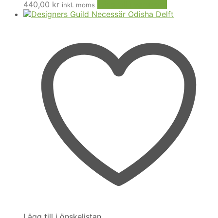
440,00
kr
Lägg till i varukorg
inkl. moms
Lägg till i önskelistan