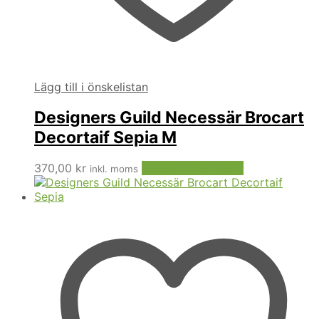
Lägg till i önskelistan
Designers Guild Necessär Brocart
Decortaif Sepia M
370,00
kr
Lägg till i varukorg
inkl. moms