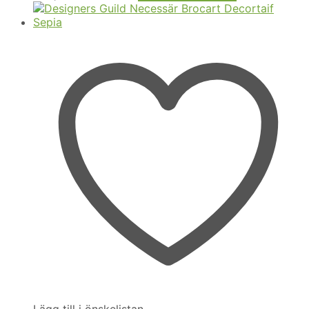
Lägg till i önskelistan