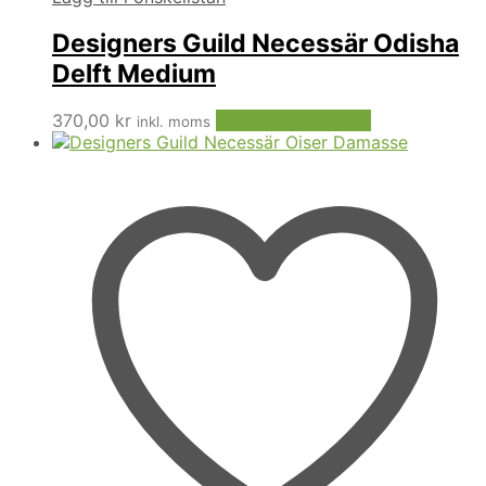
Designers Guild Necessär Odisha
Delft Medium
370,00
kr
Lägg till i varukorg
inkl. moms