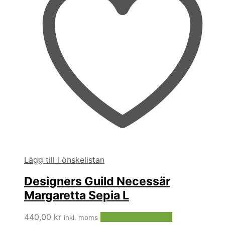
Lägg till i önskelistan
Designers Guild Necessär
Margaretta Sepia L
440,00
kr
Lägg till i varukorg
inkl. moms