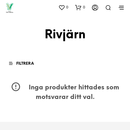
0
0
Rivjärn
FILTRERA
Inga produkter hittades som
motsvarar ditt val.