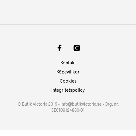
Kontakt
Köpevillkor
Cookies
Integritetspolicy
© Butik Victoria 2019 - info@butikvictoria.se - Org. nr:
SE6109124880-01