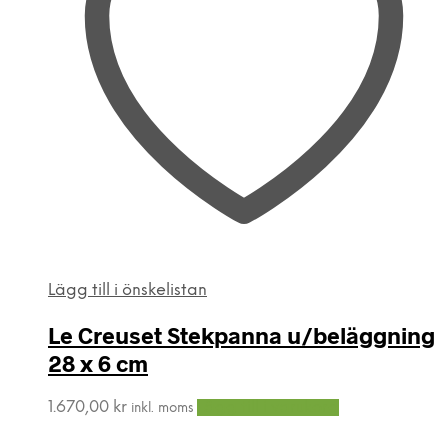
Lägg till i önskelistan
Le Creuset Stekpanna u/beläggning
28 x 6 cm
1.670,00
kr
Lägg till i varukorg
inkl. moms