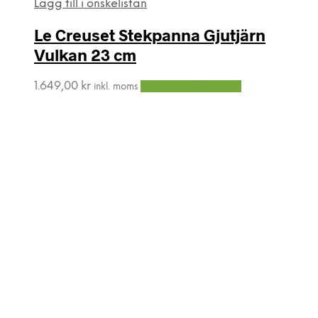
Lägg till i önskelistan
Le Creuset Stekpanna Gjutjärn
Vulkan 23 cm
1.649,00
kr
Lägg till i varukorg
inkl. moms