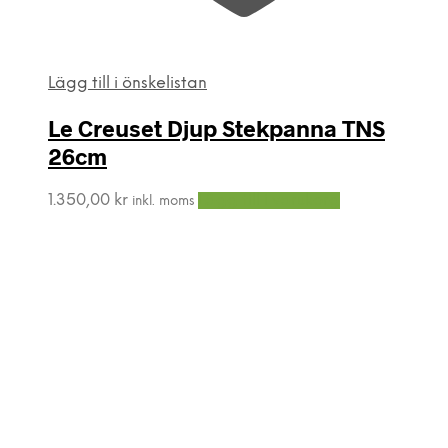
Lägg till i önskelistan
Le Creuset Djup Stekpanna TNS
26cm
1.350,00
kr
Lägg till i varukorg
inkl. moms