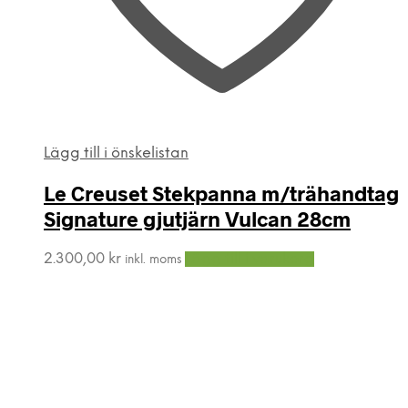
Lägg till i önskelistan
Le Creuset Stekpanna m/trähandtag
Signature gjutjärn Vulcan 28cm
2.300,00
kr
Lägg till i varukorg
inkl. moms