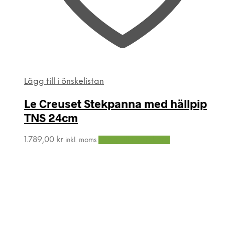
Lägg till i önskelistan
Le Creuset Stekpanna med hällpip
TNS 24cm
1.789,00
kr
Lägg till i varukorg
inkl. moms