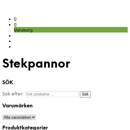
0
0
Varukorg
Stekpannor
SÖK
Sök efter:
Sök
Varumärken
Produktkategorier