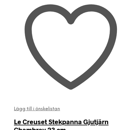
Lägg till i önskelistan
Le Creuset Stekpanna Gjutjärn
Chambray 23 cm