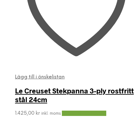
Lägg till i önskelistan
Le Creuset Stekpanna 3-ply rostfritt
stål 24cm
1.425,00
kr
Lägg till i varukorg
inkl. moms