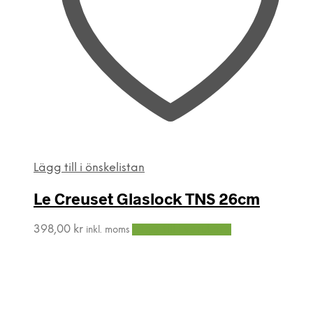
Lägg till i önskelistan
Le Creuset Glaslock TNS 26cm
398,00
kr
Lägg till i varukorg
inkl. moms