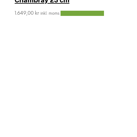
1.649,00
kr
Lägg till i varukorg
inkl. moms