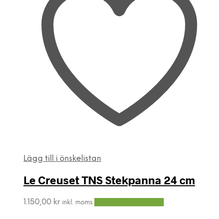
Lägg till i önskelistan
Le Creuset TNS Stekpanna 24 cm
1.150,00
kr
Lägg till i varukorg
inkl. moms