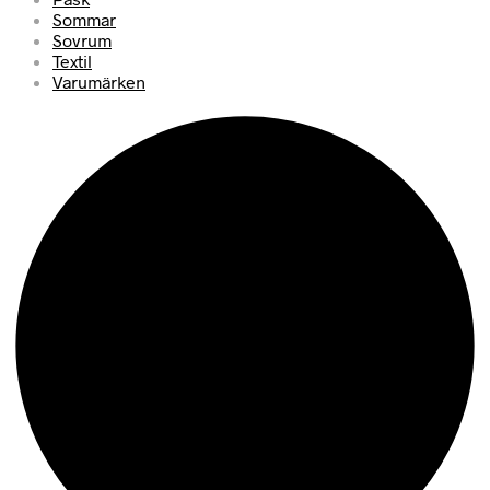
Sommar
Sovrum
Textil
Varumärken