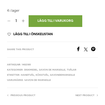
4 i lager
LÄGG TILL I VARUKORG
LÄGG TILL I ÖNSKELISTAN
SHARE THIS PRODUCT
ARTIKELNR:
1402185
KATEGORIER:
DISKMEDEL
,
SAVON DE MARSEILLE
,
TVÅLAR
ETIKETTER:
HANDTVÅL
,
KÖKSTVÅL
,
SAVONDEMARSEILLE
VARUMÄRKE:
SAVON DE MARSEILLE
PREVIOUS PRODUCT
NEXT PRODUCT