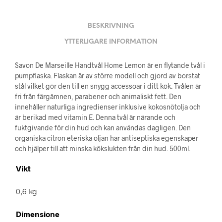
BESKRIVNING
YTTERLIGARE INFORMATION
Savon De Marseille Handtvål Home Lemon är en flytande tvål i
pumpflaska. Flaskan är av större modell och gjord av borstat
stål vilket gör den till en snygg accessoar i ditt kök. Tvålen är
fri från färgämnen, parabener och animaliskt fett. Den
innehåller naturliga ingredienser inklusive kokosnötolja och
är berikad med vitamin E. Denna tvål är närande och
fuktgivande för din hud och kan användas dagligen. Den
organiska citron eteriska oljan har antiseptiska egenskaper
och hjälper till att minska kökslukten från din hud. 500ml.
Vikt
0,6 kg
Dimensione