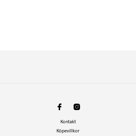
279,00
kr
319,00
kr
Kontakt
Köpevillkor