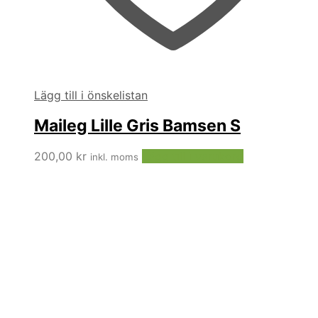
Lägg till i önskelistan
Maileg Lille Gris Bamsen S
200,00
kr
Lägg till i varukorg
inkl. moms