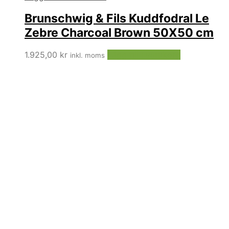
Brunschwig & Fils Kuddfodral Le
Zebre Charcoal Brown 50X50 cm
1.925,00
kr
Lägg till i varukorg
inkl. moms