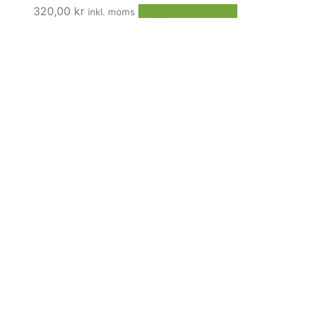
320,00
kr
Lägg till i varukorg
inkl. moms