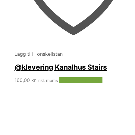
Lägg till i önskelistan
@klevering Kanalhus Stairs
160,00
kr
Lägg till i varukorg
inkl. moms