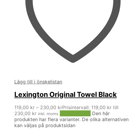
Lägg till i önskelistan
Lexington Original Towel Black
119,00
kr
–
230,00
kr
Prisintervall: 119,00 kr till
230,00 kr
Välj alternativ
Den här
inkl. moms
produkten har flera varianter. De olika alternativen
kan väljas på produktsidan