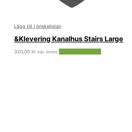
Lägg till i önskelistan
&Klevering Kanalhus Stairs Large
320,00
kr
Lägg till i varukorg
inkl. moms