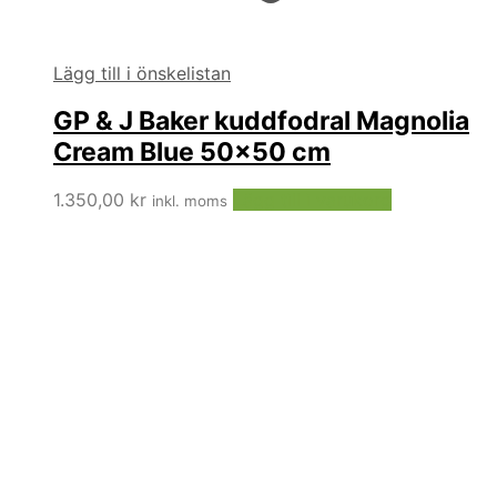
Lägg till i önskelistan
GP & J Baker kuddfodral Magnolia
Cream Blue 50×50 cm
1.350,00
kr
Lägg till i varukorg
inkl. moms