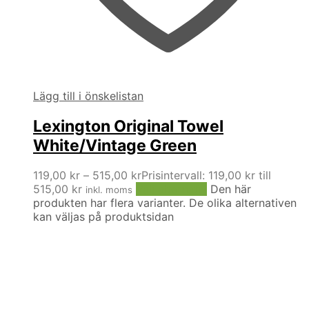
Lägg till i önskelistan
Lexington Original Towel
White/Vintage Green
119,00
kr
–
515,00
kr
Prisintervall: 119,00 kr till
515,00 kr
Välj alternativ
Den här
inkl. moms
produkten har flera varianter. De olika alternativen
kan väljas på produktsidan