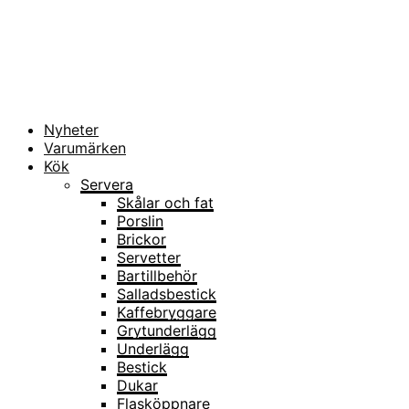
Nyheter
Varumärken
Kök
Servera
Skålar och fat
Porslin
Brickor
Servetter
Bartillbehör
Salladsbestick
Kaffebryggare
Grytunderlägg
Underlägg
Bestick
Dukar
Flasköppnare