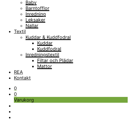
Baby
Barntofflor
Inredning
Leksaker
Nallar
Textil
Kuddar & Kuddfodral
Kuddar
Kuddfodral
Inredningstextil
Filtar och Plädar
Mattor
REA
Kontakt
0
0
Varukorg