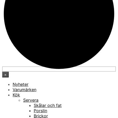
×
Nyheter
Varumärken
Kök
Servera
Skålar och fat
Porslin
Brickor