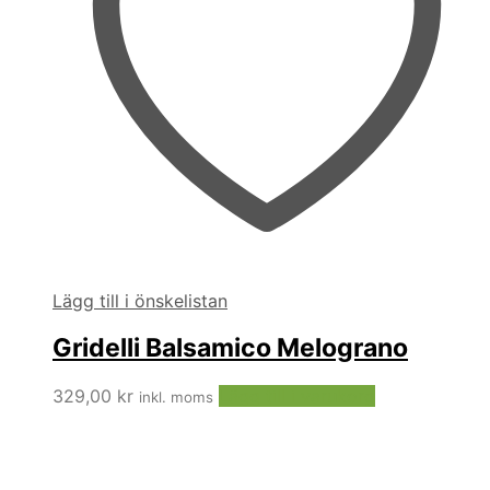
Lägg till i önskelistan
Gridelli Balsamico Melograno
329,00
kr
Lägg till i varukorg
inkl. moms