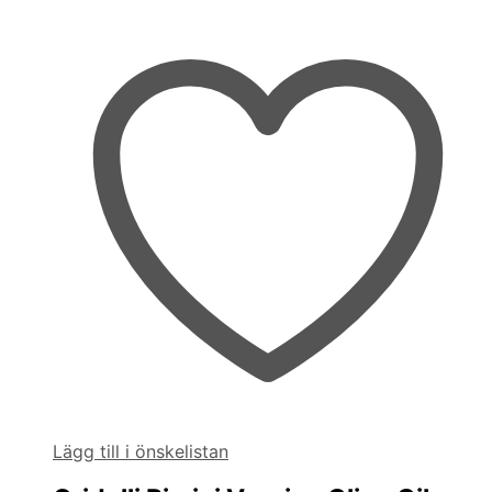
Lägg till i önskelistan