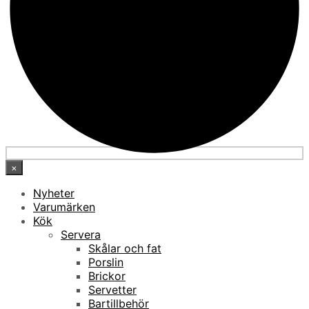
×
Nyheter
Varumärken
Kök
Servera
Skålar och fat
Porslin
Brickor
Servetter
Bartillbehör