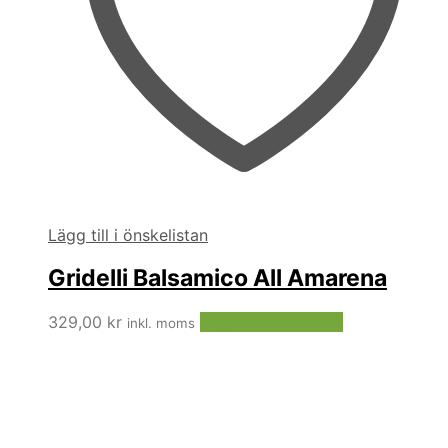
Lägg till i önskelistan
Gridelli Balsamico All Amarena
329,00
kr
Lägg till i varukorg
inkl. moms